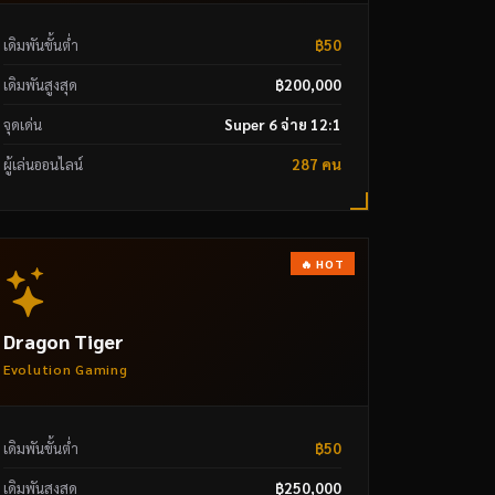
เดิมพันขั้นต่ำ
฿50
เดิมพันสูงสุด
฿200,000
จุดเด่น
Super 6 จ่าย 12:1
ผู้เล่นออนไลน์
287 คน
🔥 HOT
Dragon Tiger
Evolution Gaming
เดิมพันขั้นต่ำ
฿50
เดิมพันสูงสุด
฿250,000