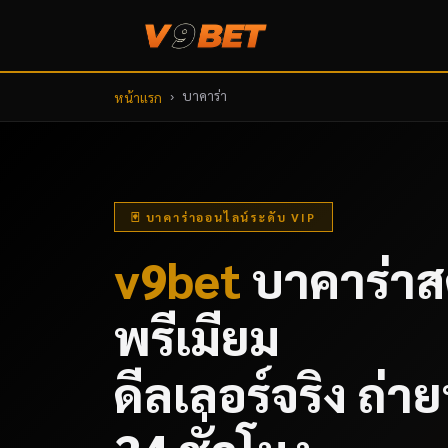
บาคาร่า
หน้าแรก
🃏 บาคาร่าออนไลน์ระดับ VIP
v9bet
บาคาร่าสด
พรีเมียม
ดีลเลอร์จริง ถ