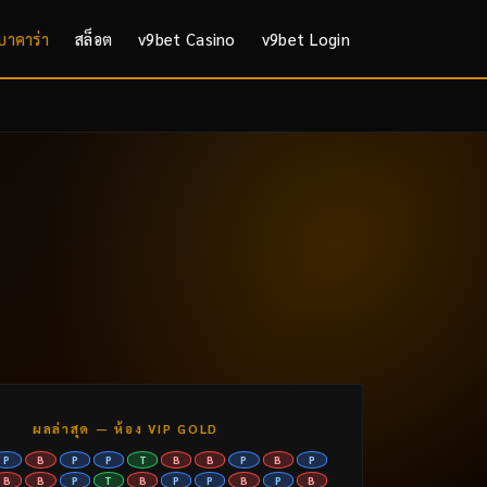
บาคาร่า
สล็อต
v9bet Casino
v9bet Login
ผลล่าสุด — ห้อง VIP GOLD
P
B
P
P
T
B
B
P
B
P
B
B
P
T
B
P
P
B
P
B