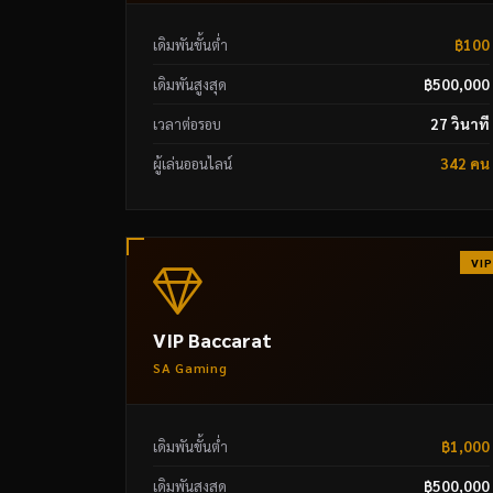
เดิมพันขั้นต่ำ
฿100
เดิมพันสูงสุด
฿500,000
เวลาต่อรอบ
27 วินาที
ผู้เล่นออนไลน์
342 คน
VIP
VIP Baccarat
SA Gaming
เดิมพันขั้นต่ำ
฿1,000
เดิมพันสูงสุด
฿500,000